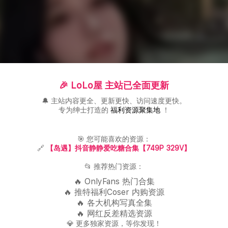
🎉 LoLo屋 主站已全面更新
🔔 主站内容更全、更新更快、访问速度更快。
专为绅士打造的
福利资源聚集地
！
🎯 您可能喜欢的资源：
🔗
【岛遇】抖音静静爱吃糖合集【749P 329V】
📂 推荐热门资源：
🔥 OnlyFans 热门合集
🔥 推特福利Coser 内购资源
🔥 各大机构写真全集
🔥 网红反差精选资源
💎 更多独家资源，等你发现！