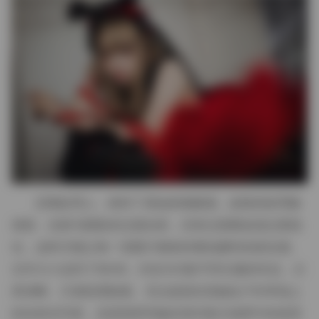
后期处理上，保持了原始的细腻感。皮肤的纹理被
保留，光斑与阴影的过渡自然，没有过度磨皮或过度锐
化，这样才能让每一张图片都保持着拍摄时的真实感。
文件大小达到了85GB，内含203套不同主题的作品，分
类清晰，方便按需检索。无论是想欣赏她在户外草地上
的自然光写真，还是想研究她在室内复古场景中的造型