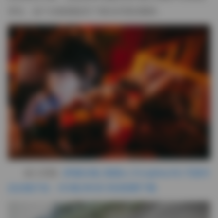
变化，这个合集都提供了相当丰富的素材。
进入页面:
[终极全集] 疯猫ss (FengMaoSS) 写真作
品合集打包：203套/85GB 高清原图下载