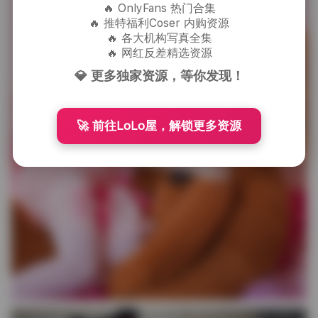
🔥 OnlyFans 热门合集
🔥 推特福利Coser 内购资源
🔥 各大机构写真全集
🔥 网红反差精选资源
💎 更多独家资源，等你发现！
🚀 前往LoLo屋，解锁更多资源