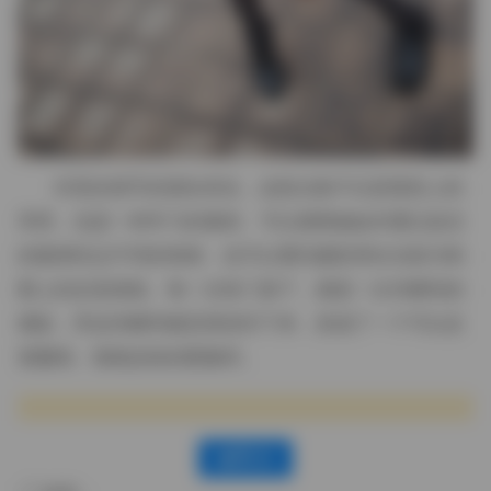
对喜欢细节的朋友来说，这套合集不仅是视觉上的
享受，也是一种学习的素材。可以观察她如何通过姿态
的微调传达不同的情绪，也可以看到摄影师在光线与构
图上的反复推敲。每一次快门落下，都是一次对瞬间的
捕捉，而这些瞬间被妥善保存下来，形成了一个可以反
复翻阅、细细品味的图像库。
赞(
0
)