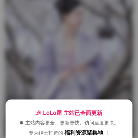
🎉 LoLo屋 主站已全面更新
🔔 主站内容更全、更新更快、访问速度更快。
福利资源聚集地
专为绅士打造的
！