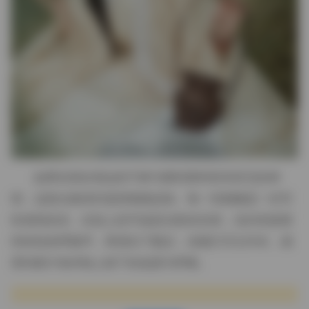
如果你喜欢海边的宁静与模特那种若有若无的神
情，这套合集绝对值得细细品味。每一张都像是一封写
给海风的信，信笺上的字迹是光影的交错，信封则是模
特轻轻的呼吸声。希望在下载后，你能打开文件夹，感
受到那片海岸线上留下的温度与呼吸。