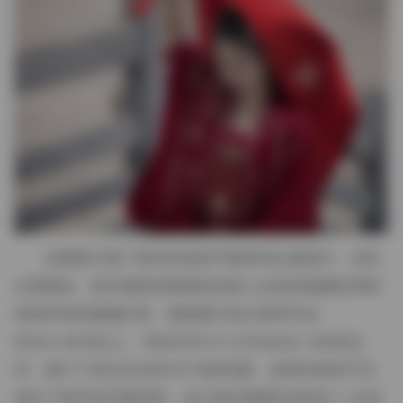
后期我只做了基本的色彩平衡和对比度提升，没有
过度磨皮，因为我想保留模特皮肤上自然的细腻纹理和
海风带来的微微红晕。整套图片的分辨率均在
6000×4000以上，单张文件大小大约在30~45MB之
间，累计下来正好达到3.5TB的容量。这样的体积不仅
保证了细节的完整保留，也方便后期爱好者进行二次创