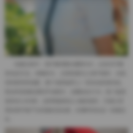
拍摄过程中，我不断调整光圈和ISO，以应对不断
变化的天光。傍晚时分，太阳快要沉入海平线时，光线
变得柔和而温暖，整个场景被罩上一层淡淡的琥珀色。
我当时把相机调到手动模式，光圈设在f/1.8，快门速度
保持在1/200秒，这样既能保证人物的锐利，又能让背
景的海平线产生轻微的流动感，仿佛时间在这一刻被拉
长。