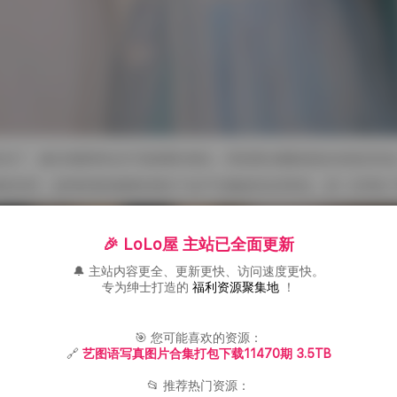
张力”，她们的眼神往往不直接看向镜头，而是透过侧脸或低头的姿态传
线的交织，这种材质的碰撞在镜头下会产生微妙的光泽变化，进一步强化
🎉 LoLo屋 主站已全面更新
🔔 主站内容更全、更新更快、访问速度更快。
专为绅士打造的
福利资源聚集地
！
🎯 您可能喜欢的资源：
🔗
艺图语写真图片合集打包下载11470期 3.5TB
📂 推荐热门资源：